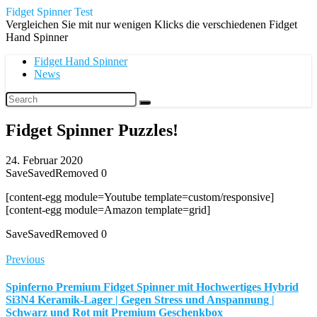
Fidget Spinner Test
Vergleichen Sie mit nur wenigen Klicks die verschiedenen Fidget
Hand Spinner
Fidget Hand Spinner
News
Fidget Spinner Puzzles!
24. Februar 2020
Save
Saved
Removed
0
[content-egg module=Youtube template=custom/responsive]
[content-egg module=Amazon template=grid]
Save
Saved
Removed
0
Previous
Spinferno Premium Fidget Spinner mit Hochwertiges Hybrid
Si3N4 Keramik-Lager | Gegen Stress und Anspannung |
Schwarz und Rot mit Premium Geschenkbox